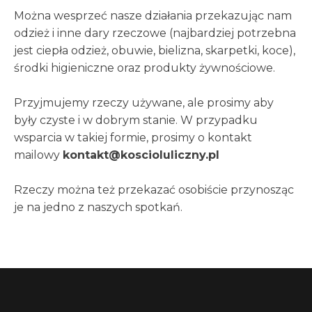
Można wesprzeć nasze działania przekazując nam
odzież i inne dary rzeczowe (najbardziej potrzebna
jest ciepła odzież, obuwie, bielizna, skarpetki, koce),
środki higieniczne oraz produkty żywnościowe.
Przyjmujemy rzeczy używane, ale prosimy aby
były czyste i w dobrym stanie. W przypadku
wsparcia w takiej formie, prosimy o kontakt
mailowy
kontakt@koscioluliczny.pl
Rzeczy można też przekazać osobiście przynosząc
je na jedno z naszych spotkań.