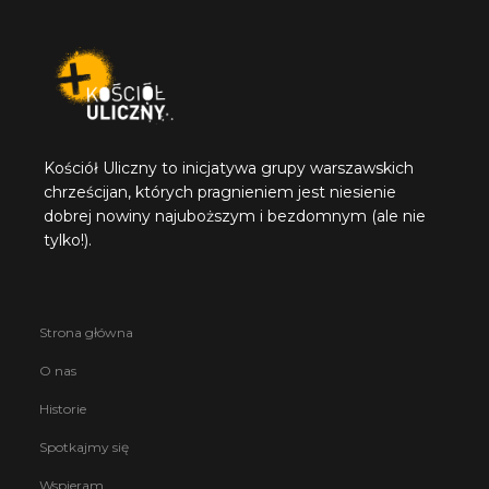
Kościół Uliczny to inicjatywa grupy warszawskich
chrześcijan, których pragnieniem jest niesienie
dobrej nowiny najuboższym i bezdomnym (ale nie
tylko!).
Strona główna
O nas
Historie
Spotkajmy się
Wspieram